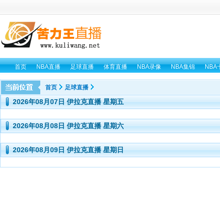
首页
NBA直播
足球直播
体育直播
NBA录像
NBA集锦
NBA
首页
足球直播
2026年08月07日 伊拉克直播 星期五
2026年08月08日 伊拉克直播 星期六
2026年08月09日 伊拉克直播 星期日