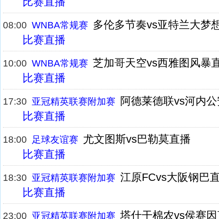
比赛直播
多伦多节奏vs亚特兰大梦
08:00
WNBA常规赛
比赛直播
芝加哥天空vs西雅图风暴
10:00
WNBA常规赛
比赛直播
阿德莱德联vs河内
17:30
亚冠精英联赛附加赛
比赛直播
尤文图斯vs巴勒莫直播
18:00
足球友谊赛
比赛直播
江原FCvs大阪钢巴
18:30
亚冠精英联赛附加赛
比赛直播
塔什干棉农vs侯赛因
23:00
亚冠精英联赛附加赛