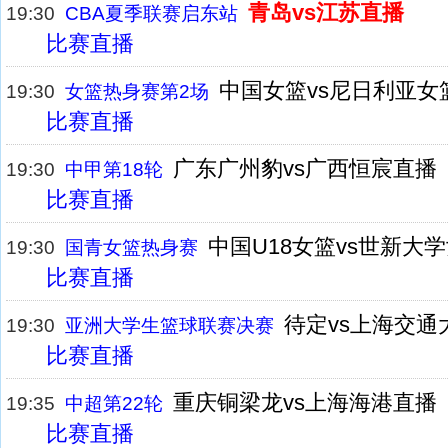
青岛vs江苏直播
19:30
CBA夏季联赛启东站
比赛直播
中国女篮vs尼日利亚女
19:30
女篮热身赛第2场
比赛直播
广东广州豹vs广西恒宸直播
19:30
中甲第18轮
比赛直播
中国U18女篮vs世新大
19:30
国青女篮热身赛
比赛直播
待定vs上海交通
19:30
亚洲大学生篮球联赛决赛
比赛直播
重庆铜梁龙vs上海海港直播
19:35
中超第22轮
比赛直播