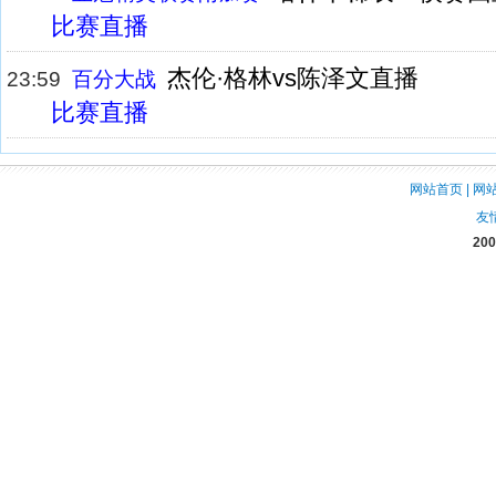
比赛直播
杰伦·格林vs陈泽文直播
23:59
百分大战
比赛直播
网站首页
|
网
友
20