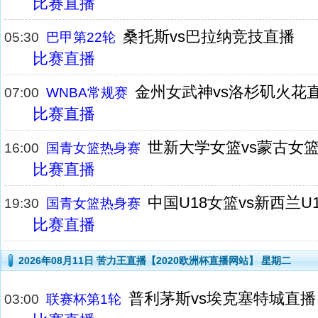
比赛直播
桑托斯vs巴拉纳竞技直播
05:30
巴甲第22轮
比赛直播
金州女武神vs洛杉矶火花
07:00
WNBA常规赛
比赛直播
世新大学女篮vs蒙古女
16:00
国青女篮热身赛
比赛直播
中国U18女篮vs新西兰U
19:30
国青女篮热身赛
比赛直播
2026年08月11日 苦力王直播【2020欧洲杯直播网站】 星期二
普利茅斯vs埃克塞特城直播
03:00
联赛杯第1轮