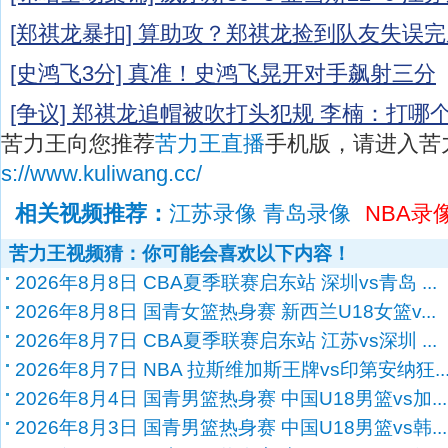
[郑祺龙暴扣] 算助攻？郑祺龙捡到队友失误
[史鸿飞3分] 真准！史鸿飞晃开对手飙射三分
[争议] 郑祺龙追帽被吹打头犯规 李楠：打哪
苦力王向您推荐
苦力王直播
手机版，请进入苦
s://www.kuliwang.cc/
相关视频推荐：
江苏录像 青岛录像
NBA录
苦力王视频猜：你可能会喜欢以下内容！
2026年8月8日 CBA夏季联赛启东站 深圳vs青岛 ...
2026年8月8日 国青女篮热身赛 新西兰U18女篮v...
2026年8月7日 CBA夏季联赛启东站 江苏vs深圳 ...
2026年8月7日 NBA 拉斯维加斯王牌vs印第安纳狂..
2026年8月4日 国青男篮热身赛 中国U18男篮vs加...
2026年8月3日 国青男篮热身赛 中国U18男篮vs韩...