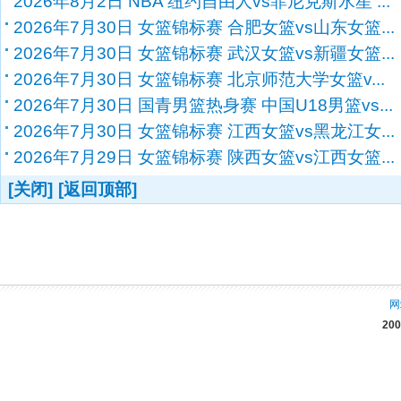
2026年8月2日 NBA 纽约自由人vs菲尼克斯水星 ...
2026年7月30日 女篮锦标赛 合肥女篮vs山东女篮...
2026年7月30日 女篮锦标赛 武汉女篮vs新疆女篮...
2026年7月30日 女篮锦标赛 北京师范大学女篮v...
2026年7月30日 国青男篮热身赛 中国U18男篮vs...
2026年7月30日 女篮锦标赛 江西女篮vs黑龙江女...
2026年7月29日 女篮锦标赛 陕西女篮vs江西女篮...
[关闭]
[返回顶部]
网
20