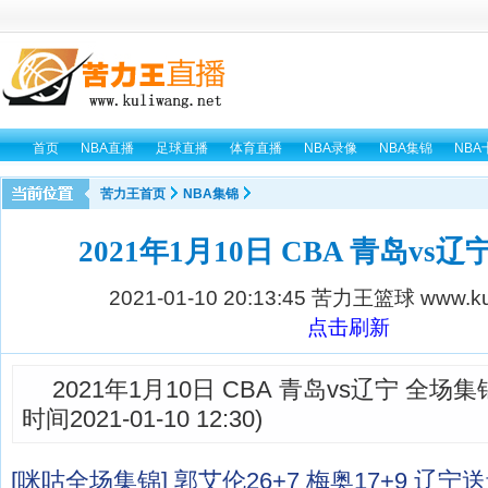
首页
NBA直播
足球直播
体育直播
NBA录像
NBA集锦
NBA
苦力王首页
NBA集锦
2021年1月10日 CBA 青岛vs
2021-01-10 20:13:45
苦力王篮球 www.kuli
点击刷新
2021年1月10日 CBA 青岛vs辽宁 全
时间2021-01-10 12:30)
[咪咕全场集锦] 郭艾伦26+7 梅奥17+9 辽宁