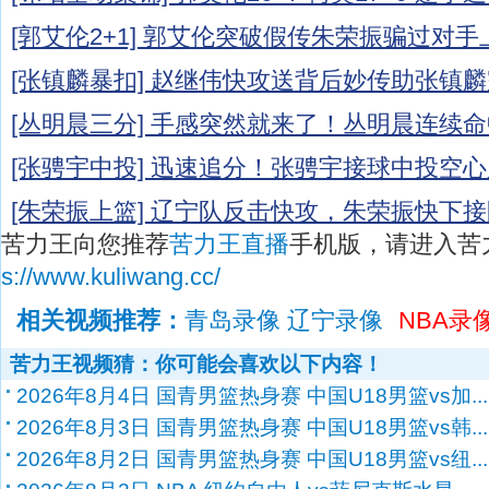
[郭艾伦2+1] 郭艾伦突破假传朱荣振骗过对手
[张镇麟暴扣] 赵继伟快攻送背后妙传助张镇
[丛明晨三分] 手感突然就来了！丛明晨连续
[张骋宇中投] 迅速追分！张骋宇接球中投空
[朱荣振上篮] 辽宁队反击快攻，朱荣振快下
苦力王向您推荐
苦力王直播
手机版，请进入苦
s://www.kuliwang.cc/
相关视频推荐：
青岛录像 辽宁录像
NBA录
苦力王视频猜：你可能会喜欢以下内容！
2026年8月4日 国青男篮热身赛 中国U18男篮vs加...
2026年8月3日 国青男篮热身赛 中国U18男篮vs韩...
2026年8月2日 国青男篮热身赛 中国U18男篮vs纽...