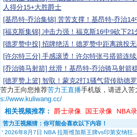
人得分15+大胜爵士
[基昂特-乔治集锦] 苦苦支撑！基昂特-乔治14中
[福克斯集锦] 冲击力强！福克斯16中9砍下21
[德罗赞中投] 招牌绝活！德罗赞中距离跳投
[许尔特三分] 手感滚烫！许尔特张弓搭箭连
[乔治骑马射箭] 丝滑！基昂特-乔治骑马射箭
[德罗赞上篮] 智取！蒙克2打1骚气背传助德
苦力王向您推荐
苦力王直播
手机版，请进入苦
s://www.kuliwang.cc/
相关视频推荐：
爵士录像
国王录像
NBA
苦力王视频猜：你可能会喜欢以下内容！
2026年8月7日 NBA 拉斯维加斯王牌vs印第安纳狂..