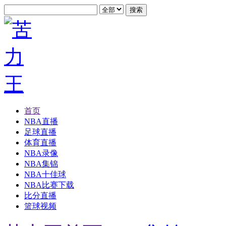
首页
NBA直播
足球直播
体育直播
NBA录像
NBA集锦
NBA十佳球
NBA比赛下载
比分直播
篮球视频