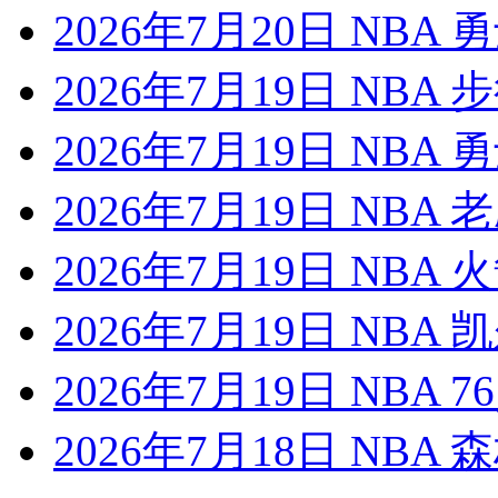
2026年7月20日 NBA
2026年7月19日 NBA
2026年7月19日 NBA
2026年7月19日 NBA
2026年7月19日 NBA
2026年7月19日 NBA
2026年7月19日 NBA 
2026年7月18日 NBA