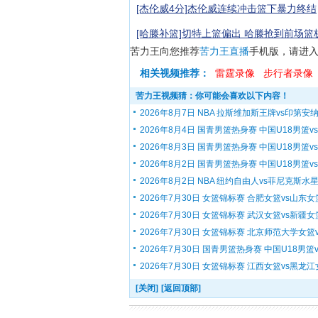
[杰伦威4分]杰伦威连续冲击篮下暴力终结
[哈滕补篮]切特上篮偏出 哈滕抢到前场篮
苦力王向您推荐
苦力王直播
手机版，请进
相关视频推荐：
雷霆录像
步行者录像
苦力王视频猜：你可能会喜欢以下内容！
2026年8月7日 NBA 拉斯维加斯王牌vs印第安纳狂
2026年8月4日 国青男篮热身赛 中国U18男篮vs加
2026年8月3日 国青男篮热身赛 中国U18男篮vs韩
2026年8月2日 国青男篮热身赛 中国U18男篮vs纽
2026年8月2日 NBA 纽约自由人vs菲尼克斯水星 .
2026年7月30日 女篮锦标赛 合肥女篮vs山东女篮.
2026年7月30日 女篮锦标赛 武汉女篮vs新疆女篮.
2026年7月30日 女篮锦标赛 北京师范大学女篮v.
2026年7月30日 国青男篮热身赛 中国U18男篮vs.
2026年7月30日 女篮锦标赛 江西女篮vs黑龙江女.
[关闭]
[返回顶部]