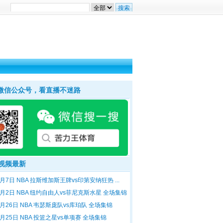
微信公众号，看直播不迷路
A视频最新
8月7日 NBA 拉斯维加斯王牌vs印第安纳狂热 ...
8月2日 NBA 纽约自由人vs菲尼克斯水星 全场集锦
7月26日 NBA 韦瑟斯庞队vs库珀队 全场集锦
7月25日 NBA 投篮之星vs单项赛 全场集锦