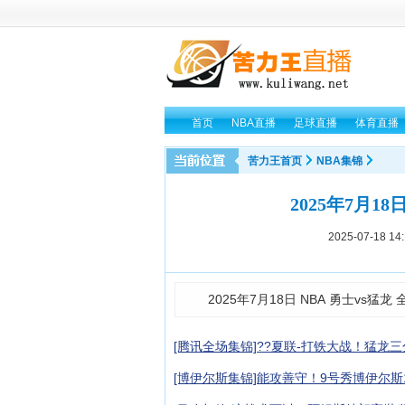
首页
NBA直播
足球直播
体育直播
苦力王首页
NBA集锦
2025年7月18
2025-07-18 14:
2025年7月18日 NBA 勇士vs猛龙 
[腾讯全场集锦]??夏联-打铁大战！猛龙三分
[博伊尔斯集锦]能攻善守！9号秀博伊尔斯1