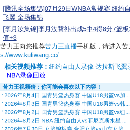
[腾讯全场集锦]07月29日WNBA常规赛 纽约自
飞翼 全场集锦
[李月汝集锦]李月汝替补出战5中4得8分7篮
值+3
苦力王向您推荐
苦力王直播
手机版，请进入苦
s://www.kuliwang.cc/
相关视频推荐：
纽约自由人录像 达拉斯飞翼
NBA录像回放
苦力王视频猜：你可能会喜欢以下内容！
2026年8月4日 国青男篮热身赛 中国U18男篮vs加...
2026年8月3日 国青男篮热身赛 中国U18男篮vs韩...
2026年8月2日 国青男篮热身赛 中国U18男篮vs纽...
2026年8月2日 NBA 纽约自由人vs菲尼克斯水星 ...
2026年7月30日 女篮锦标赛 合肥女篮vs山东女篮...