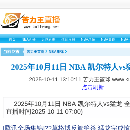
首页
NBA直播
足球直播
体育直播
NBA录像
NBA集锦
NBA
苦力王首页
NBA集锦
2025年10月11日 NBA 凯尔特人v
2025-10-11 13:10:11
苦力王篮球 www.kuli
点击刷新
2025年10月11日 NBA 凯尔特人vs猛龙
直播时间2025-10-11 07:00)
[腾讯全场集锦]??莫格博反篮绝杀 猛龙完成