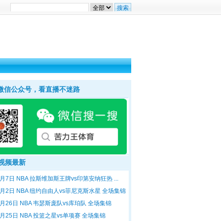
微信公众号，看直播不迷路
A视频最新
8月7日 NBA 拉斯维加斯王牌vs印第安纳狂热 ...
8月2日 NBA 纽约自由人vs菲尼克斯水星 全场集锦
7月26日 NBA 韦瑟斯庞队vs库珀队 全场集锦
7月25日 NBA 投篮之星vs单项赛 全场集锦