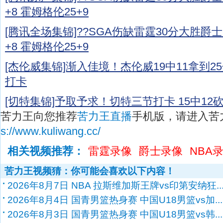
+8 霍姆格伦25+9
[腾讯全场集锦]??SGA伤缺雷霆30分大胜爵士
+8 霍姆格伦25+9
[杰伦威集锦]渐入佳境！杰伦威19中11拿到25
打卡
[切特集锦]予取予求！切特三节打卡 15中12砍
苦力王向您推荐
苦力王直播
手机版，请进入苦
s://www.kuliwang.cc/
相关视频推荐：
雷霆录像
爵士录像
NBA
苦力王视频猜：你可能会喜欢以下内容！
2026年8月7日 NBA 拉斯维加斯王牌vs印第安纳狂..
2026年8月4日 国青男篮热身赛 中国U18男篮vs加...
2026年8月3日 国青男篮热身赛 中国U18男篮vs韩...