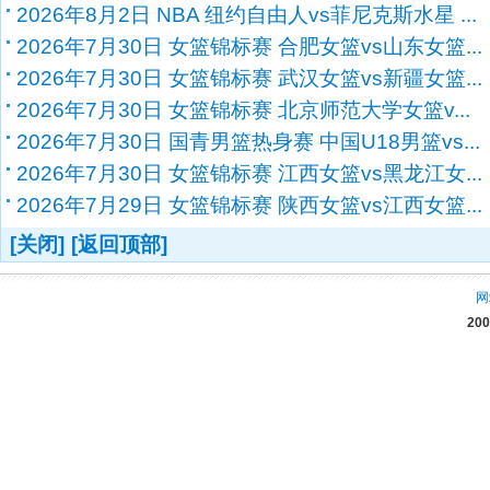
2026年8月2日 NBA 纽约自由人vs菲尼克斯水星 ...
2026年7月30日 女篮锦标赛 合肥女篮vs山东女篮...
2026年7月30日 女篮锦标赛 武汉女篮vs新疆女篮...
2026年7月30日 女篮锦标赛 北京师范大学女篮v...
2026年7月30日 国青男篮热身赛 中国U18男篮vs...
2026年7月30日 女篮锦标赛 江西女篮vs黑龙江女...
2026年7月29日 女篮锦标赛 陕西女篮vs江西女篮...
[关闭]
[返回顶部]
网
20