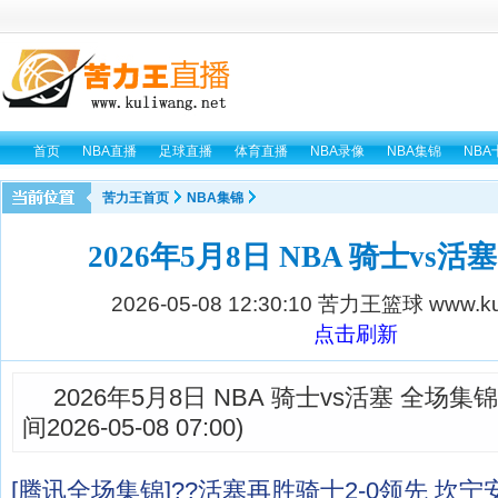
首页
NBA直播
足球直播
体育直播
NBA录像
NBA集锦
NBA
苦力王首页
NBA集锦
2026年5月8日 NBA 骑士vs活
2026-05-08 12:30:10
苦力王篮球 www.kuli
点击刷新
2026年5月8日 NBA 骑士vs活塞 全场
间2026-05-08 07:00)
[腾讯全场集锦]??活塞再胜骑士2-0领先 坎宁安2