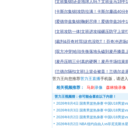
[文班集锦]还是地球人吗？文班亚马18中1
[卡斯尔集锦]攻防拉满！卡斯尔鏖战40分钟
[爱德华兹集锦]鞠躬尽瘁！爱德华兹26中12
[文班攻防一体]文班进攻端碾压防守上篮
[裁判&芬奇对骂]这也没吃T！芬奇冲进
[双方冲突]哈珀失衡落地头磕到麦丹膝盖
[麦丹压哨三分]真的硬啊！麦丹半场结束
[兰德尔隔扣文班]上篮会被盖！兰德尔走
苦力王向您推荐
苦力王直播
手机版，请进
相关视频推荐：
马刺
录像
森林狼录像
苦力王视频猜：你可能会喜欢以下内容！
2026年8月4日 国青男篮热身赛 中国U18男篮vs加
2026年8月3日 国青男篮热身赛 中国U18男篮vs韩
2026年8月2日 国青男篮热身赛 中国U18男篮vs纽
2026年8月2日 NBA 纽约自由人vs菲尼克斯水星 .