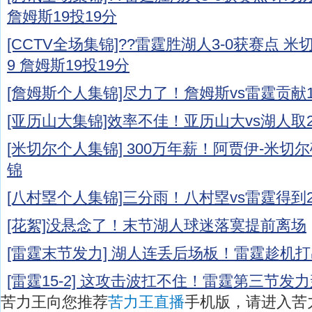
詹姆斯19投19分
[CCTV全场集锦]??雷霆胜湖人3-0获赛点 米切尔
9 詹姆斯19投19分
[詹姆斯个人集锦]尽力了！詹姆斯vs雷霆贡献1
[亚历山大集锦]效率不佳！亚历山大vs湖人取
[米切尔个人集锦] 300万年薪！阿贾伊-米切尔
锦
[八村塁个人集锦]三分雨！八村塁vs雷霆得到2
[花絮]没悬念了！末节湖人球迷落寞提前离场
[雷霆末节发力] 湖人连丢后场板！雷霆趁机打
[雷霆15-2] 这攻击波扛不住！雷霆第三节发力轰
苦力王向您推荐
苦力王直播
手机版，请进入苦