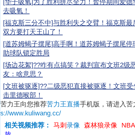
[华子吸氧]为了胜利拼尽全力！暂停期间爱
去吸氧！
[福克斯三分不中]与胜利失之交臂！福克斯
双方要打天王山了！
[道苏姆蝎子摆尾]高手啊！道苏姆蝎子摆尾
助球队锁定胜局
[场边花絮]??咋有点搞笑？裁判宣布文班2级
友：啥意思？
[文班被驱逐]??二级恶犯直接被驱逐！文班
击里德喉部！
苦力王向您推荐
苦力王直播
手机版，请进入苦
s://www.kuliwang.cc/
相关视频推荐：
马刺
录像
森林狼录像
NB
放