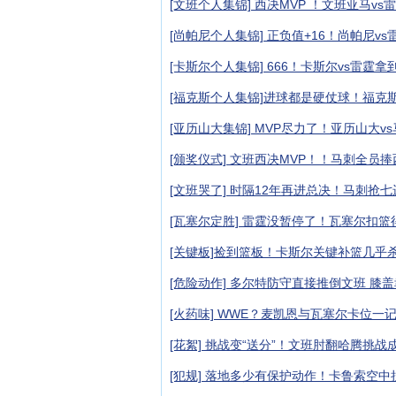
[文班个人集锦] 西决MVP ！文班亚马vs
[尚帕尼个人集锦] 正负值+16！尚帕尼vs
[卡斯尔个人集锦] 666！卡斯尔vs雷霆拿
[福克斯个人集锦]进球都是硬仗球！福克斯v
[亚历山大集锦] MVP尽力了！亚历山大vs
[颁奖仪式] 文班西决MVP！！马刺全员
[文班哭了] 时隔12年再进总决！马刺抢
[瓦塞尔定胜] 雷霆没暂停了！瓦塞尔扣
[关键板]捡到篮板！卡斯尔关键补篮几乎
[危险动作] 多尔特防守直接推倒文班 膝
[火药味] WWE？麦凯恩与瓦塞尔卡位一记
[花絮] 挑战变“送分”！文班肘翻哈腾挑
[犯规] 落地多少有保护动作！卡鲁索空中