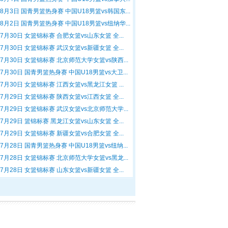
年8月3日 国青男篮热身赛 中国U18男篮vs韩国东...
年8月2日 国青男篮热身赛 中国U18男篮vs纽纳华...
年7月30日 女篮锦标赛 合肥女篮vs山东女篮 全...
年7月30日 女篮锦标赛 武汉女篮vs新疆女篮 全...
年7月30日 女篮锦标赛 北京师范大学女篮vs陕西...
年7月30日 国青男篮热身赛 中国U18男篮vs大卫...
年7月30日 女篮锦标赛 江西女篮vs黑龙江女篮 ...
年7月29日 女篮锦标赛 陕西女篮vs江西女篮 全...
年7月29日 女篮锦标赛 武汉女篮vs北京师范大学...
年7月29日 篮锦标赛 黑龙江女篮vs山东女篮 全...
年7月29日 女篮锦标赛 新疆女篮vs合肥女篮 全...
年7月28日 国青男篮热身赛 中国U18男篮vs纽纳...
年7月28日 女篮锦标赛 北京师范大学女篮vs黑龙...
年7月28日 女篮锦标赛 山东女篮vs新疆女篮 全...