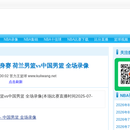
NBA录像
NBA集锦
NBA十佳球
NBA比赛下载
比分直播
篮球视频
关注
篮热身赛 荷兰男篮vs中国男篮 全场录像
00:02
苦力王篮球 www.kuliwang.net
点击刷新
NB
男篮vs中国男篮 全场录像(本场比赛直播时间2025-07-
2026年
2026年
- 中国男篮 全场录像
2026年
2026年