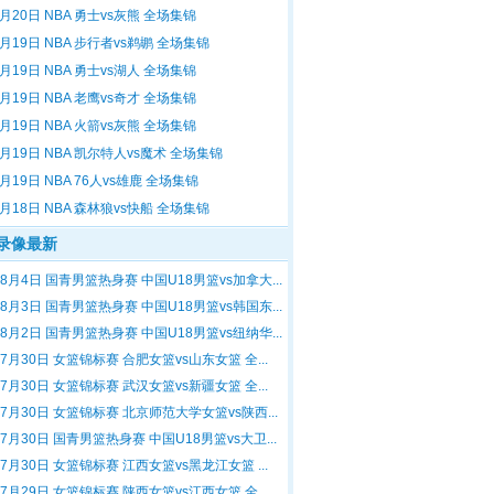
7月20日 NBA 勇士vs灰熊 全场集锦
7月19日 NBA 步行者vs鹈鹕 全场集锦
7月19日 NBA 勇士vs湖人 全场集锦
7月19日 NBA 老鹰vs奇才 全场集锦
7月19日 NBA 火箭vs灰熊 全场集锦
7月19日 NBA 凯尔特人vs魔术 全场集锦
7月19日 NBA 76人vs雄鹿 全场集锦
7月18日 NBA 森林狼vs快船 全场集锦
A录像最新
年8月4日 国青男篮热身赛 中国U18男篮vs加拿大...
年8月3日 国青男篮热身赛 中国U18男篮vs韩国东...
年8月2日 国青男篮热身赛 中国U18男篮vs纽纳华...
年7月30日 女篮锦标赛 合肥女篮vs山东女篮 全...
年7月30日 女篮锦标赛 武汉女篮vs新疆女篮 全...
年7月30日 女篮锦标赛 北京师范大学女篮vs陕西...
年7月30日 国青男篮热身赛 中国U18男篮vs大卫...
年7月30日 女篮锦标赛 江西女篮vs黑龙江女篮 ...
年7月29日 女篮锦标赛 陕西女篮vs江西女篮 全...