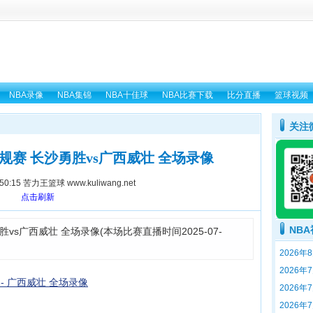
NBA录像
NBA集锦
NBA十佳球
NBA比赛下载
比分直播
篮球视频
关注
BL常规赛 长沙勇胜vs广西威壮 全场录像
50:15
苦力王篮球 www.kuliwang.net
点击刷新
NB
勇胜vs广西威壮 全场录像(本场比赛直播时间2025-07-
2026年
2026年
 - 广西威壮 全场录像
2026年
2026年