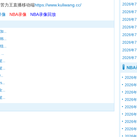
2026年
入苦力王直播移动端
https://www.kuliwang.cc/
2026年
录像
NBA录像
NBA录像回放
2026年
2026年
...
2026年
...
2026年
...
2026年
..
2026年
..
NB
..
..
2026
..
2026
..
2026
..
2026
2026
2026
2026
2026
2026