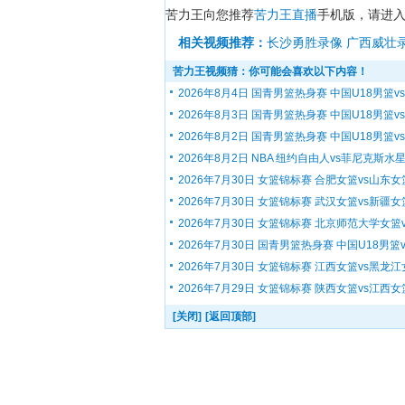
苦力王向您推荐
苦力王直播
手机版，请进
相关视频推荐：
长沙勇胜录像 广西威壮
苦力王视频猜：你可能会喜欢以下内容！
2026年8月4日 国青男篮热身赛 中国U18男篮vs加
2026年8月3日 国青男篮热身赛 中国U18男篮vs韩
2026年8月2日 国青男篮热身赛 中国U18男篮vs纽
2026年8月2日 NBA 纽约自由人vs菲尼克斯水星 .
2026年7月30日 女篮锦标赛 合肥女篮vs山东女篮.
2026年7月30日 女篮锦标赛 武汉女篮vs新疆女篮.
2026年7月30日 女篮锦标赛 北京师范大学女篮v.
2026年7月30日 国青男篮热身赛 中国U18男篮vs.
2026年7月30日 女篮锦标赛 江西女篮vs黑龙江女.
2026年7月29日 女篮锦标赛 陕西女篮vs江西女篮.
[关闭]
[返回顶部]