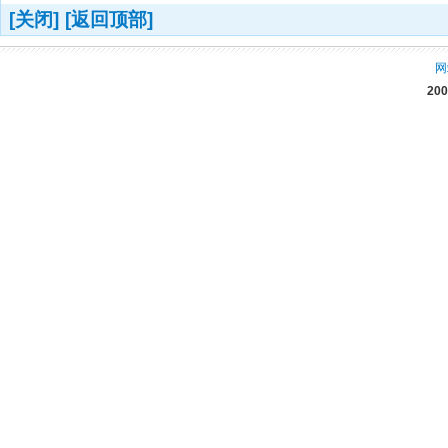
[关闭]
[返回顶部]
网
20