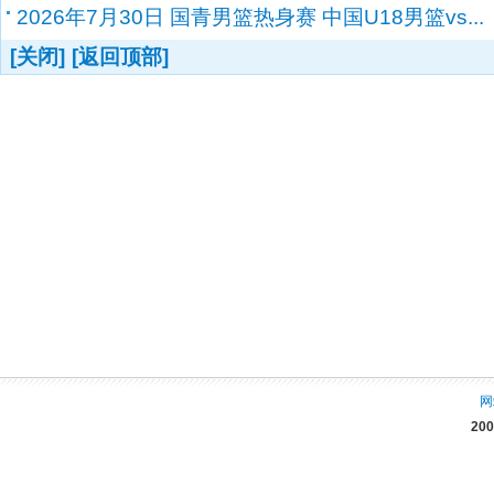
2026年7月30日 国青男篮热身赛 中国U18男篮vs...
[关闭]
[返回顶部]
网
20