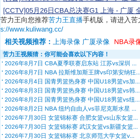
[CCTV]05月26日CBA总决赛G1 上海 - 广厦
苦力王向您推荐
苦力王直播
手机版，请进入苦
s://www.kuliwang.cc/
相关视频推荐：
上海录像 广厦录像
NBA录
苦力王视频猜：你可能会喜欢以下内容！
2026年8月7日 CBA夏季联赛启东站 江苏vs深圳 ...
2026年8月7日 NBA 拉斯维加斯王牌vs印第安纳狂..
2026年8月4日 国青男篮热身赛 中国U18男篮vs加...
2026年8月3日 国青男篮热身赛 中国U18男篮vs韩...
2026年8月2日 国青男篮热身赛 中国U18男篮vs纽...
2026年8月2日 NBA 纽约自由人vs菲尼克斯水星 ...
2026年7月30日 女篮锦标赛 合肥女篮vs山东女篮...
2026年7月30日 女篮锦标赛 武汉女篮vs新疆女篮...
2026年7月30日 女篮锦标赛 北京师范大学女篮v...