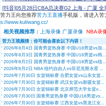
[抖音]05月28日CBA总决赛G2 上海 - 广厦 
苦力王向您推荐
苦力王直播
手机版，请进入苦
s://www.kuliwang.cc/
相关视频推荐：
上海录像 广厦录像
NBA录
苦力王视频猜：你可能会喜欢以下内容！
2026年8月4日 国青男篮热身赛 中国U18男篮vs加...
2026年8月3日 国青男篮热身赛 中国U18男篮vs韩...
2026年8月2日 国青男篮热身赛 中国U18男篮vs纽...
2026年8月2日 NBA 纽约自由人vs菲尼克斯水星 ...
2026年7月30日 女篮锦标赛 合肥女篮vs山东女篮...
2026年7月30日 女篮锦标赛 武汉女篮vs新疆女篮...
2026年7月30日 女篮锦标赛 北京师范大学女篮v...
2026年7月30日 国青男篮热身赛 中国U18男篮vs...
2026年7月30日 女篮锦标赛 江西女篮vs黑龙江女...