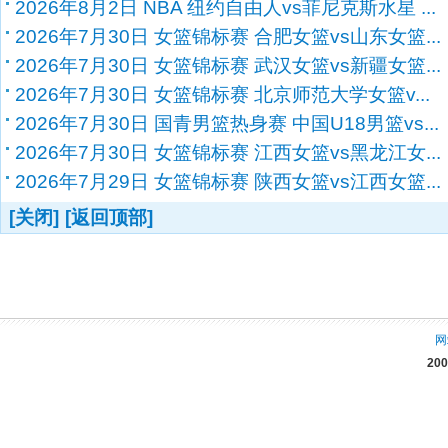
2026年8月2日 NBA 纽约自由人vs菲尼克斯水星 ...
2026年7月30日 女篮锦标赛 合肥女篮vs山东女篮...
2026年7月30日 女篮锦标赛 武汉女篮vs新疆女篮...
2026年7月30日 女篮锦标赛 北京师范大学女篮v...
2026年7月30日 国青男篮热身赛 中国U18男篮vs...
2026年7月30日 女篮锦标赛 江西女篮vs黑龙江女...
2026年7月29日 女篮锦标赛 陕西女篮vs江西女篮...
[关闭]
[返回顶部]
网
20