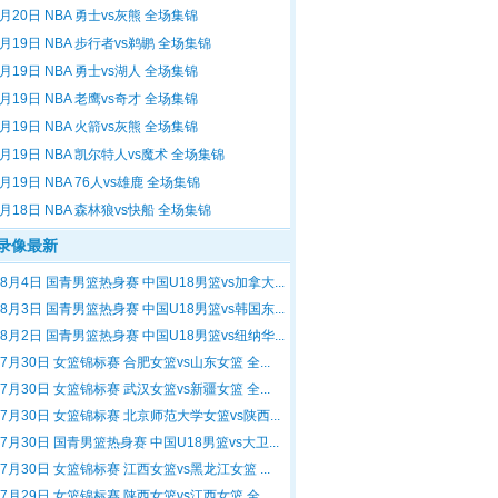
7月20日 NBA 勇士vs灰熊 全场集锦
7月19日 NBA 步行者vs鹈鹕 全场集锦
7月19日 NBA 勇士vs湖人 全场集锦
7月19日 NBA 老鹰vs奇才 全场集锦
7月19日 NBA 火箭vs灰熊 全场集锦
7月19日 NBA 凯尔特人vs魔术 全场集锦
7月19日 NBA 76人vs雄鹿 全场集锦
7月18日 NBA 森林狼vs快船 全场集锦
A录像最新
年8月4日 国青男篮热身赛 中国U18男篮vs加拿大...
年8月3日 国青男篮热身赛 中国U18男篮vs韩国东...
年8月2日 国青男篮热身赛 中国U18男篮vs纽纳华...
年7月30日 女篮锦标赛 合肥女篮vs山东女篮 全...
年7月30日 女篮锦标赛 武汉女篮vs新疆女篮 全...
年7月30日 女篮锦标赛 北京师范大学女篮vs陕西...
年7月30日 国青男篮热身赛 中国U18男篮vs大卫...
年7月30日 女篮锦标赛 江西女篮vs黑龙江女篮 ...
年7月29日 女篮锦标赛 陕西女篮vs江西女篮 全...