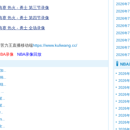
2026年
典赛 热火 - 勇士 第三节录像
2026年
典赛 热火 - 勇士 第四节录像
2026年
2026年
赛 热火 - 勇士 全场录像
2026年
2026年
入苦力王直播移动端
https://www.kuliwang.cc/
2026年
NBA录像
NBA录像回放
2026年
NB
...
2026
...
2026
...
2026
..
2026
..
2026
..
2026
..
2026
..
2026
..
2026