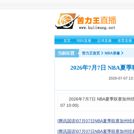
首页
NBA直播
足球直播
体育直播
苦力王首页
NBA录像
2026年7月7日 NBA
2026-07-07 13:
2026年7月7日 NBA夏季联赛加州
07 10:00)
[腾讯国语]07月07日NBA夏季联赛加州经
[腾讯国语]07月07日NBA夏季联赛加州经