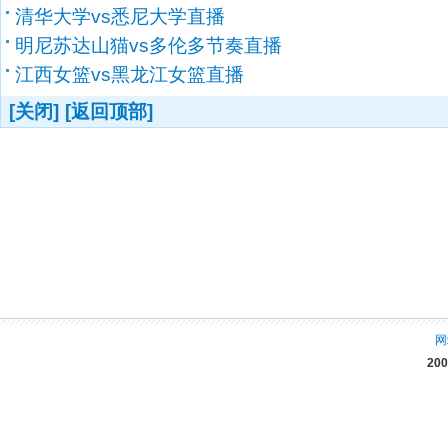
清华大学vs悉尼大学直播
明尼苏达山猫vs多伦多节奏直播
江西女篮vs黑龙江女篮直播
[关闭]
[返回顶部]
网
20