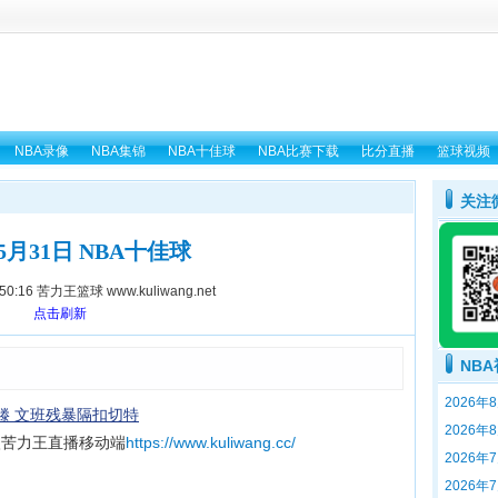
NBA录像
NBA集锦
NBA十佳球
NBA比赛下载
比分直播
篮球视频
关注
年5月31日 NBA十佳球
50:16
苦力王篮球 www.kuliwang.net
点击刷新
NB
2026年
滕 文班残暴隔扣切特
2026年
入苦力王直播移动端
https://www.kuliwang.cc/
2026年
2026年