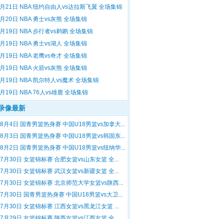
7月21日 NBA 纽约自由人vs达拉斯飞翼 全场集锦
7月20日 NBA 勇士vs灰熊 全场集锦
7月19日 NBA 步行者vs鹈鹕 全场集锦
7月19日 NBA 勇士vs湖人 全场集锦
7月19日 NBA 老鹰vs奇才 全场集锦
7月19日 NBA 火箭vs灰熊 全场集锦
7月19日 NBA 凯尔特人vs魔术 全场集锦
7月19日 NBA 76人vs雄鹿 全场集锦
A录像最新
年8月4日 国青男篮热身赛 中国U18男篮vs加拿大...
年8月3日 国青男篮热身赛 中国U18男篮vs韩国东...
年8月2日 国青男篮热身赛 中国U18男篮vs纽纳华...
年7月30日 女篮锦标赛 合肥女篮vs山东女篮 全...
年7月30日 女篮锦标赛 武汉女篮vs新疆女篮 全...
年7月30日 女篮锦标赛 北京师范大学女篮vs陕西...
年7月30日 国青男篮热身赛 中国U18男篮vs大卫...
年7月30日 女篮锦标赛 江西女篮vs黑龙江女篮 ...
年7月29日 女篮锦标赛 陕西女篮vs江西女篮 全...