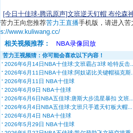
[今日十佳球-腾讯原声]文班逆天钉帽 布伦森
苦力王向您推荐
苦力王直播
手机版，请进入苦
s://www.kuliwang.cc/
相关视频推荐：
NBA录像回放
苦力王视频猜：你可能会喜欢以下内容！
2026年6月14日NBA十佳球:文班霸占3球 哈特反击..
2026年6月11日NBA十佳球:阿奴诺比关键帽福克斯..
2026年6月11日 NBA十佳球
2026年6月9日 NBA十佳球
2026年6月6日NBA五佳球:唐斯大步流星暴扣 文班..
2026年6月4日NBA五佳球:文班只手遮天钉板大帽...
2026年6月4日 NBA十佳球
2026年5月29日 NBA十佳球
2026年5月27日NBA五佳球:凯尔登助飞文班空接重..