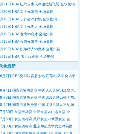
7月21日 NBA 纽约自由人vs达拉斯飞翼 全场集锦
7月20日 NBA 勇士vs灰熊 全场集锦
7月19日 NBA 步行者vs鹈鹕 全场集锦
7月19日 NBA 勇士vs湖人 全场集锦
7月19日 NBA 老鹰vs奇才 全场集锦
7月19日 NBA 火箭vs灰熊 全场集锦
7月19日 NBA 凯尔特人vs魔术 全场集锦
7月19日 NBA 76人vs雄鹿 全场集锦
A录像最新
年8月7日 CBA夏季联赛启东站 江苏vs深圳 全场录
年8月4日 国青男篮热身赛 中国U18男篮vs加拿大...
年8月3日 国青男篮热身赛 中国U18男篮vs韩国东...
年8月2日 国青男篮热身赛 中国U18男篮vs纽纳华...
年7月30日 女篮锦标赛 合肥女篮vs山东女篮 全...
年7月30日 女篮锦标赛 武汉女篮vs新疆女篮 全...
年7月30日 女篮锦标赛 北京师范大学女篮vs陕西...
年7月30日 国青男篮热身赛 中国U18男篮vs大卫...