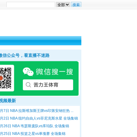
微信公众号，看直播不迷路
A视频最新
8月7日 NBA 拉斯维加斯王牌vs印第安纳狂热 ...
8月2日 NBA 纽约自由人vs菲尼克斯水星 全场集锦
7月26日 NBA 韦瑟斯庞队vs库珀队 全场集锦
7月25日 NBA 投篮之星vs单项赛 全场集锦