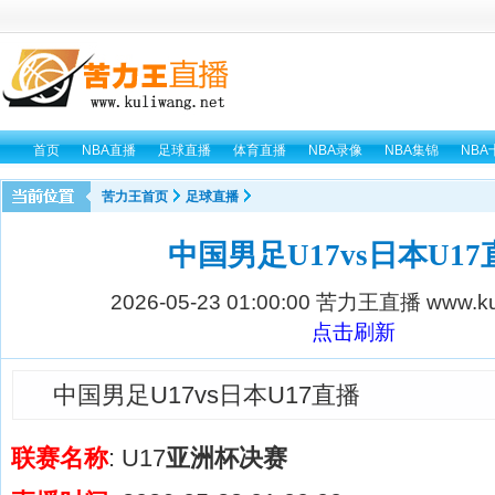
首页
NBA直播
足球直播
体育直播
NBA录像
NBA集锦
NBA
苦力王首页
足球直播
中国男足U17vs日本U17
2026-05-23 01:00:00
苦力王直播 www.kuli
点击刷新
中国男足U17vs日本U17直播
联赛名称
: U17
亚洲杯决赛