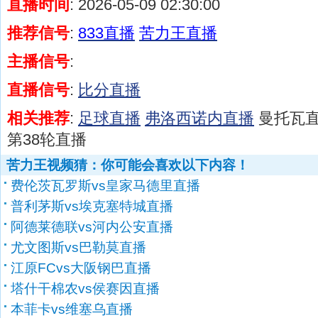
直播时间
: 2026-05-09 02:30:00
推荐信号
:
833直播
苦力王直播
主播信号
:
直播信号
:
比分直播
相关推荐
:
足球直播
弗洛西诺内直播
曼托瓦
第38轮直播
苦力王视频猜：你可能会喜欢以下内容！
费伦茨瓦罗斯vs皇家马德里直播
普利茅斯vs埃克塞特城直播
阿德莱德联vs河内公安直播
尤文图斯vs巴勒莫直播
江原FCvs大阪钢巴直播
塔什干棉农vs侯赛因直播
本菲卡vs维塞乌直播