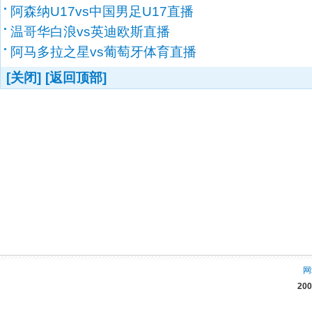
阿森纳U17vs中国男足U17直播
温哥华白浪vs英迪欧斯直播
阿马多拉之星vs葡萄牙体育直播
[关闭]
[返回顶部]
网
20