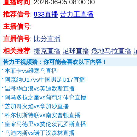
直播时间
: 2026-06-05 08:00:00
推荐信号
:
833直播
苦力王直播
主播信号
:
直播信号
:
比分直播
相关推荐
:
捷克直播
足球直播
危地马拉直播
苦力王视频猜：你可能会喜欢以下内容！
本菲卡vs维塞乌直播
阿森纳U17vs中国男足U17直播
温哥华白浪vs英迪欧斯直播
阿马多拉之星vs葡萄牙体育直播
芝加哥火焰vs拿加沙直播
科尔切斯特联vs南安普顿直播
皇家马德里vs费伦茨瓦罗斯直播
乌迪内斯vs诺丁汉森林直播