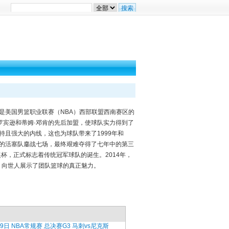
是美国男篮职业联赛（NBA）西部联盟西南赛区的
卫·罗宾逊和蒂姆·邓肯的先后加盟，使球队实力得到了
特且强大的内线，这也为球队带来了1999年和
著称的活塞队鏖战七场，最终艰难夺得了七年中的第三
杯，正式标志着传统冠军球队的诞生。2014年，
，向世人展示了团队篮球的真正魅力。
月9日 NBA常规赛 总决赛G3 马刺vs尼克斯