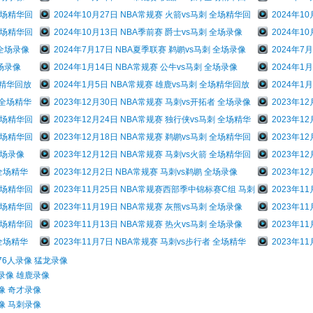
 全场精华回
2024年10月27日 NBA常规赛 火箭vs马刺 全场精华回
2024年1
 全场精华回
2024年10月13日 NBA季前赛 爵士vs马刺 全场录像
2024年1
 全场录像
2024年7月17日 NBA夏季联赛 鹈鹕vs马刺 全场录像
2024年7
全场录像
2024年1月14日 NBA常规赛 公牛vs马刺 全场录像
2024年1
场精华回放
2024年1月5日 NBA常规赛 雄鹿vs马刺 全场精华回放
2024年1
 全场精华
2023年12月30日 NBA常规赛 马刺vs开拓者 全场录像
2023年1
 全场精华回
2023年12月24日 NBA常规赛 独行侠vs马刺 全场精华
2023年1
 全场精华回
2023年12月18日 NBA常规赛 鹈鹕vs马刺 全场精华回
2023年1
全场录像
2023年12月12日 NBA常规赛 马刺vs火箭 全场精华回
2023年1
 全场精华
2023年12月2日 NBA常规赛 马刺vs鹈鹕 全场录像
2023年1
 全场精华回
2023年11月25日 NBA常规赛西部季中锦标赛C组 马刺
2023年1
 全场精华回
2023年11月19日 NBA常规赛 灰熊vs马刺 全场录像
2023年1
 全场精华回
2023年11月13日 NBA常规赛 热火vs马刺 全场录像
2023年1
 全场精华
2023年11月7日 NBA常规赛 马刺vs步行者 全场精华
2023年1
76人录像
猛龙录像
录像
雄鹿录像
像
奇才录像
像
马刺录像