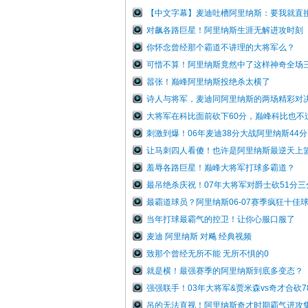
【中文字幕】麦迪吐槽阿里纳斯：要我就直
对飙各路巨星！阿里纳斯生涯无解进攻时刻
你怀念曾经那个霸道不讲理的大将军么？
可惜不算！阿里纳斯竟然中了这样神奇全场
嚣张！巅峰阿里纳斯投绝杀太横了
诗人与将军，麦迪同阿里纳斯的两场精彩对
大将军在科比面前砍下60分，巅峰科比也不
刺激到爆！06年麦迪38分大战阿里纳斯44
让马刺四人看傻！也许是阿里纳斯最逆天上
羞辱各路巨星！巅峰大将军打球多霸道？
最吊绝杀庆祝！07年大将军对爵士砍51分三
最霸道球员？阿里纳斯06-07赛季疯狂十佳
当年打球最霸气的控卫！让你心服口服了
麦迪 阿里纳斯 对飚 经典视频
致那个曾经无所不能 无所不惧的0
就是横！最强赛季的阿里纳斯到底多变态？
强强联手！03年大将军&贾米森vs奇才合砍7
吊的无法直视！阿里纳斯奇才时期霸气进攻