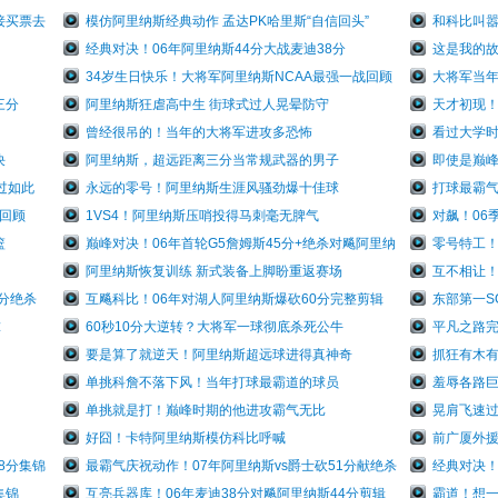
接买票去
模仿阿里纳斯经典动作 孟达PK哈里斯“自信回头”
和科比叫嚣
经典对决！06年阿里纳斯44分大战麦迪38分
这是我的
34岁生日快乐！大将军阿里纳斯NCAA最强一战回顾
大将军当年
三分
阿里纳斯狂虐高中生 街球式过人晃晕防守
天才初现！
曾经很吊的！当年的大将军进攻多恐怖
看过大学时
决
阿里纳斯，超远距离三分当常规武器的男子
即使是巅
过如此
永远的零号！阿里纳斯生涯风骚劲爆十佳球
打球最霸
分回顾
1VS4！阿里纳斯压哨投得马刺毫无脾气
对飙！06
篮
巅峰对决！06年首轮G5詹姆斯45分+绝杀对飚阿里纳
零号特工
阿里纳斯恢复训练 新式装备上脚盼重返赛场
互不相让！
分绝杀
互飚科比！06年对湖人阿里纳斯爆砍60分完整剪辑
东部第一S
球
60秒10分大逆转？大将军一球彻底杀死公牛
平凡之路
要是算了就逆天！阿里纳斯超远球进得真神奇
抓狂有木
单挑科詹不落下风！当年打球最霸道的球员
羞辱各路
单挑就是打！巅峰时期的他进攻霸气无比
晃肩飞速
好囧！卡特阿里纳斯模仿科比呼喊
前广厦外援
8分集锦
最霸气庆祝动作！07年阿里纳斯vs爵士砍51分献绝杀
经典对决！
集锦
互亮兵器库！06年麦迪38分对飚阿里纳斯44分剪辑
霸道！想