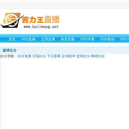
首页
NBA直播
足球直播
体育直播
NBA录像
NBA集锦
NBA
篮球比分
比分导航：
比分直播
完场比分
下日赛事
足球赔率
篮球比分
网球比分