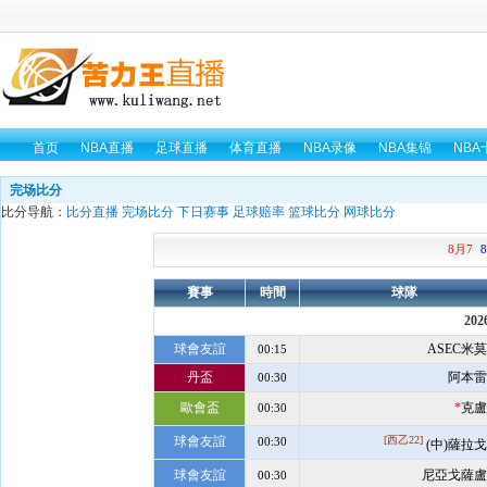
首页
NBA直播
足球直播
体育直播
NBA录像
NBA集锦
NBA
完场比分
比分导航：
比分直播
完场比分
下日赛事
足球赔率
篮球比分
网球比分