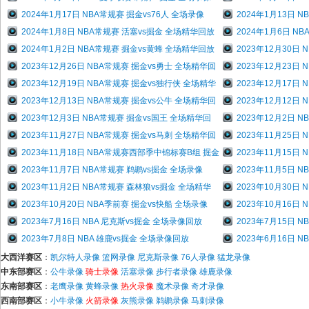
2024年1月17日 NBA常规赛 掘金vs76人 全场录像
2024年1月13日 
2024年1月8日 NBA常规赛 活塞vs掘金 全场精华回放
2024年1月6日 N
2024年1月2日 NBA常规赛 掘金vs黄蜂 全场精华回放
2023年12月30日
2023年12月26日 NBA常规赛 掘金vs勇士 全场精华回
2023年12月23日
2023年12月19日 NBA常规赛 掘金vs独行侠 全场精华
2023年12月17日
2023年12月13日 NBA常规赛 掘金vs公牛 全场精华回
2023年12月12日
2023年12月3日 NBA常规赛 掘金vs国王 全场精华回
2023年12月2日 
2023年11月27日 NBA常规赛 掘金vs马刺 全场精华回
2023年11月25日
2023年11月18日 NBA常规赛西部季中锦标赛B组 掘金
2023年11月15
2023年11月7日 NBA常规赛 鹈鹕vs掘金 全场录像
2023年11月5日 
2023年11月2日 NBA常规赛 森林狼vs掘金 全场精华
2023年10月30日
2023年10月20日 NBA季前赛 掘金vs快船 全场录像
2023年10月16日
2023年7月16日 NBA 尼克斯vs掘金 全场录像回放
2023年7月15日 
2023年7月8日 NBA 雄鹿vs掘金 全场录像回放
2023年6月16日 
大西洋赛区
：
凯尔特人录像
篮网录像
尼克斯录像
76人录像
猛龙录像
中东部赛区
：
公牛录像
骑士录像
活塞录像
步行者录像
雄鹿录像
东南部赛区
：
老鹰录像
黄蜂录像
热火录像
魔术录像
奇才录像
西南部赛区
：
小牛录像
火箭录像
灰熊录像
鹈鹕录像
马刺录像