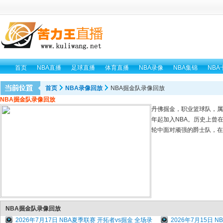
首页
NBA直播
足球直播
体育直播
NBA录像
NBA集锦
NBA
首页
NBA录像回放
NBA掘金队录像回放
NBA掘金队录像回放
丹佛掘金，职业篮球队，属于
年起加入NBA。历史上曾在19
轮中面对顽强的爵士队，在
NBA掘金队录像回放
2026年7月17日 NBA夏季联赛 开拓者vs掘金 全场录
2026年7月15日 