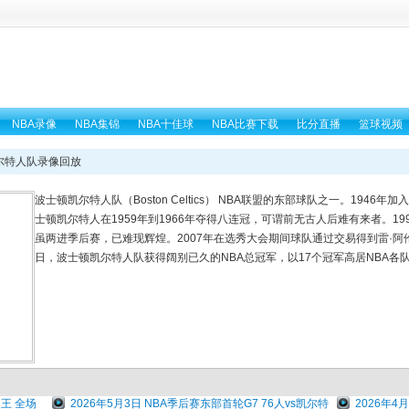
NBA录像
NBA集锦
NBA十佳球
NBA比赛下载
比分直播
篮球视频
凯尔特人队录像回放
波士顿凯尔特人队（Boston Celtics） NBA联盟的东部球队之一。1946
士顿凯尔特人在1959年到1966年夺得八连冠，可谓前无古人后难有来者。1
虽两进季后赛，已难现辉煌。2007年在选秀大会期间球队通过交易得到雷·阿伦
日，波士顿凯尔特人队获得阔别已久的NBA总冠军，以17个冠军高居NBA各
国王 全场
2026年5月3日 NBA季后赛东部首轮G7 76人vs凯尔特
2026年4