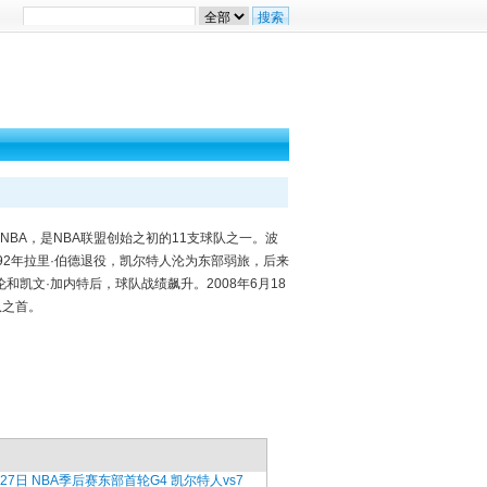
年加入NBA，是NBA联盟创始之初的11支球队之一。波
992年拉里·伯德退役，凯尔特人沦为东部弱旅，后来
和凯文·加内特后，球队战绩飙升。2008年6月18
队之首。
月27日 NBA季后赛东部首轮G4 凯尔特人vs7