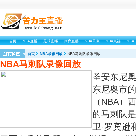
首页
NBA直播
足球直播
体育直播
NBA录像
NBA集锦
NBA
首页
NBA录像回放
NBA马刺队录像回放
NBA马刺队录像回放
圣安东尼
东尼奥市
（NBA）
的马刺队是
卫·罗宾逊