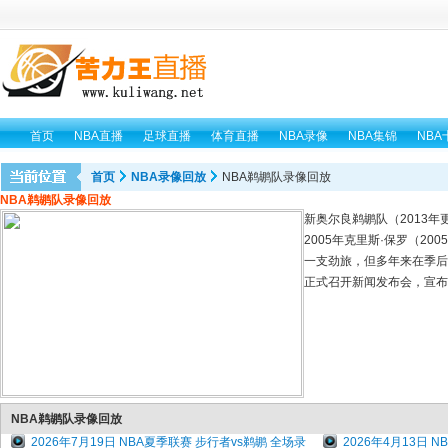
首页
NBA直播
足球直播
体育直播
NBA录像
NBA集锦
NBA
首页
NBA录像回放
NBA鹈鹕队录像回放
NBA鹈鹕队录像回放
新奥尔良鹈鹕队（2013年
2005年克里斯·保罗（2
一支劲旅，但多年来在季后
正式召开新闻发布会，宣布
NBA鹈鹕队录像回放
2026年7月19日 NBA夏季联赛 步行者vs鹈鹕 全场录
2026年4月13日 