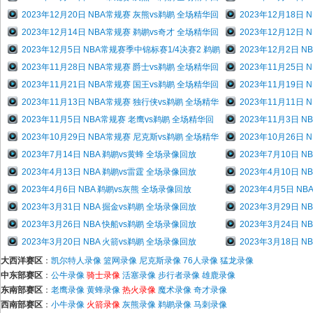
2023年12月20日 NBA常规赛 灰熊vs鹈鹕 全场精华回
2023年12月18日
2023年12月14日 NBA常规赛 鹈鹕vs奇才 全场精华回
2023年12月12日
2023年12月5日 NBA常规赛季中锦标赛1/4决赛2 鹈鹕
2023年12月2日 
2023年11月28日 NBA常规赛 爵士vs鹈鹕 全场精华回
2023年11月25
2023年11月21日 NBA常规赛 国王vs鹈鹕 全场精华回
2023年11月19日
2023年11月13日 NBA常规赛 独行侠vs鹈鹕 全场精华
2023年11月11
2023年11月5日 NBA常规赛 老鹰vs鹈鹕 全场精华回
2023年11月3日 
2023年10月29日 NBA常规赛 尼克斯vs鹈鹕 全场精华
2023年10月26日
2023年7月14日 NBA 鹈鹕vs黄蜂 全场录像回放
2023年7月10日 
2023年4月13日 NBA 鹈鹕vs雷霆 全场录像回放
2023年4月10日 
2023年4月6日 NBA 鹈鹕vs灰熊 全场录像回放
2023年4月5日 N
2023年3月31日 NBA 掘金vs鹈鹕 全场录像回放
2023年3月29日 
2023年3月26日 NBA 快船vs鹈鹕 全场录像回放
2023年3月24日 
2023年3月20日 NBA 火箭vs鹈鹕 全场录像回放
2023年3月18日 
大西洋赛区
：
凯尔特人录像
篮网录像
尼克斯录像
76人录像
猛龙录像
中东部赛区
：
公牛录像
骑士录像
活塞录像
步行者录像
雄鹿录像
东南部赛区
：
老鹰录像
黄蜂录像
热火录像
魔术录像
奇才录像
西南部赛区
：
小牛录像
火箭录像
灰熊录像
鹈鹕录像
马刺录像