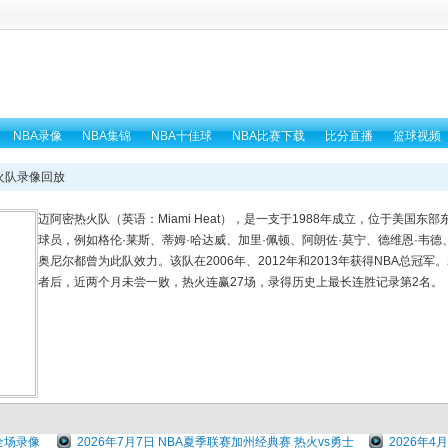
NBA录像
NBA集锦
NBA十佳球
NBA比赛下载
比分直播
篮球视频
火队录像回放
迈阿密热火队（英语：Miami Heat），是一支于1988年成立，位于美国东
球员，例如格伦·莱斯、蒂姆·哈达威、加里·佩顿、阿朗佐·莫宁、德维恩·韦德
奥尼尔都曾为此队效力。该队在2006年、2012年和2013年获得NBA总冠军。20
者后，近两个月未尝一败，热火连赢27场，录得历史上最长连胜记录第2名。
 全场录像
2026年7月7日 NBA夏季联赛加州经典赛 热火vs勇士
2026年4