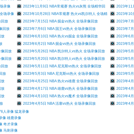
全场录像
2023年11月9日 NBA常规赛 热火vs灰熊 全场精华回
2023年1
狼 全场录像
2023年10月28日 NBA常规赛 热火vs凯尔特人 全场精
2023年1
像回放
2023年7月15日 NBA 掘金vs热火 全场录像回放
2023年7
录像回放
2023年7月6日 NBA 国王vs热火 全场录像回放
2023年7
回放
2023年6月10日 NBA 热火vs掘金 全场录像回放
2023年6
放
2023年6月2日 NBA 掘金vs热火 全场录像回放
2023年5
场录像回放
2023年5月26日 NBA 凯尔特人vs热火 全场录像回放
2023年5
场录像回放
2023年5月20日 NBA 凯尔特人vs热火 全场录像回放
2023年5
像回放
2023年5月11日 NBA 尼克斯vs热火 全场录像回放
2023年5
像回放
2023年5月3日 NBA 尼克斯vs热火 全场录像回放
2023年5
回放
2023年4月25日 NBA 热火vs雄鹿 全场录像回放
2023年4
回放
2023年4月17日 NBA 雄鹿vs热火 全场录像回放
2023年4
回放
2023年4月10日 NBA 热火vs魔术 全场录像回放
2023年4
回放
2023年4月5日 NBA 活塞vs热火 全场录像回放
2023年4
76人录像
猛龙录像
录像
雄鹿录像
像
奇才录像
像
马刺录像