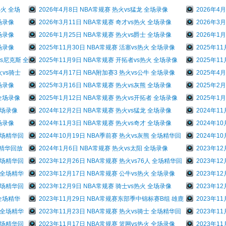
热火 全场
2026年4月8日 NBA常规赛 热火vs猛龙 全场录像
2026年4
全场录像
2026年3月11日 NBA常规赛 奇才vs热火 全场录像
2026年3
全场录像
2026年1月25日 NBA常规赛 热火vs爵士 全场录像
2026年1
全场录像
2025年11月30日 NBA常规赛 活塞vs热火 全场录像
2025年1
vs尼克斯 全
2025年11月9日 NBA常规赛 开拓者vs热火 全场录像
2025年1
火vs骑士
2025年4月17日 NBA附加赛3 热火vs公牛 全场录像
2025年4
全场录像
2025年3月16日 NBA常规赛 热火vs灰熊 全场录像
2025年2
 全场录像
2025年1月12日 NBA常规赛 热火vs开拓者 全场录像
2025年1
全场录像
2024年12月2日 NBA常规赛 热火vs猛龙 全场录像
2024年1
全场录像
2024年11月3日 NBA常规赛 热火vs奇才 全场录像
2024年1
 全场精华回
2024年10月19日 NBA季前赛 热火vs灰熊 全场精华回
2024年1
场精华回放
2024年1月6日 NBA常规赛 热火vs太阳 全场录像
2023年1
 全场精华回
2023年12月26日 NBA常规赛 热火vs76人 全场精华回
2023年1
火 全场精华
2023年12月17日 NBA常规赛 公牛vs热火 全场录像
2023年1
 全场精华回
2023年12月9日 NBA常规赛 骑士vs热火 全场录像
2023年1
 全场精华
2023年11月29日 NBA常规赛东部季中锦标赛B组 雄鹿
2023年1
火 全场精华
2023年11月23日 NBA常规赛 热火vs骑士 全场精华回
2023年1
 全场精华回
2023年11月17日 NBA常规赛 篮网vs热火 全场录像
2023年1