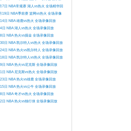
1月7日 NBA常规赛 湖人vs热火 全场精华回
0月19日 NBA季前赛 篮网vs热火 全场录像
月14日 NBA 雄鹿vs热火 全场录像回放
月4日 NBA 湖人vs热火 全场录像回放
月8日 NBA 热火vs掘金 全场录像回放
月30日 NBA 凯尔特人vs热火 全场录像回放
月24日 NBA 热火vs凯尔特人 全场录像回放
月18日 NBA 凯尔特人vs热火 全场录像回放
月9日 NBA 热火vs尼克斯 全场录像回放
月1日 NBA 尼克斯vs热火 全场录像回放
月23日 NBA 热火vs雄鹿 全场录像回放
月15日 NBA 热火vs公牛 全场录像回放
月8日 NBA 奇才vs热火 全场录像回放
月2日 NBA 热火vs独行侠 全场录像回放