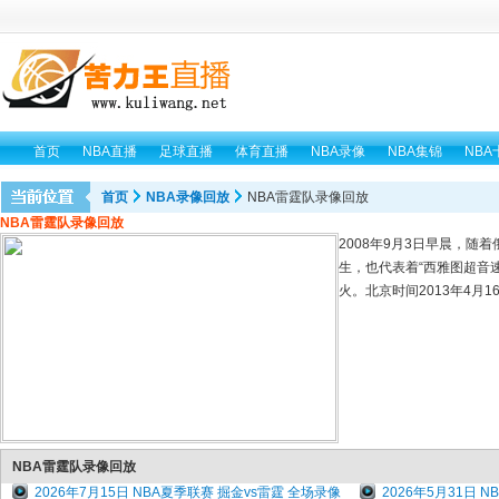
首页
NBA直播
足球直播
体育直播
NBA录像
NBA集锦
NBA
首页
NBA录像回放
NBA雷霆队录像回放
NBA雷霆队录像回放
2008年9月3日早晨，
生，也代表着“西雅图超音速
火。北京时间2013年4月
NBA雷霆队录像回放
2026年7月15日 NBA夏季联赛 掘金vs雷霆 全场录像
2026年5月31日 