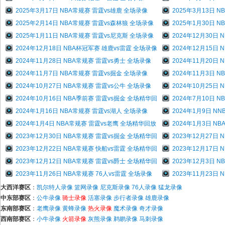
2025年3月17日 NBA常规赛 雷霆vs雄鹿 全场录像
2025年3月13日 
2025年2月14日 NBA常规赛 雷霆vs森林狼 全场录像
2025年1月30日 
2025年1月11日 NBA常规赛 雷霆vs尼克斯 全场录像
2024年12月30日
2024年12月18日 NBA杯冠军赛 雄鹿vs雷霆 全场录像
2024年12月15日
2024年11月28日 NBA常规赛 雷霆vs勇士 全场录像
2024年11月20日
2024年11月7日 NBA常规赛 雷霆vs掘金 全场录像
2024年11月3日 
2024年10月27日 NBA常规赛 雷霆vs公牛 全场录像
2024年10月25日
2024年10月16日 NBA季前赛 雷霆vs掘金 全场精华回
2024年7月10日 
2024年1月16日 NBA常规赛 雷霆vs湖人 全场录像
2024年1月9日 N
2024年1月4日 NBA常规赛 雷霆vs老鹰 全场精华回放
2024年1月3日 N
2023年12月30日 NBA常规赛 雷霆vs掘金 全场精华回
2023年12月27日
2023年12月22日 NBA常规赛 快船vs雷霆 全场精华回
2023年12月17日
2023年12月12日 NBA常规赛 雷霆vs爵士 全场精华回
2023年12月3日 
2023年11月26日 NBA常规赛 76人vs雷霆 全场录像
2023年11月23日
大西洋赛区
：
凯尔特人录像
篮网录像
尼克斯录像
76人录像
猛龙录像
中东部赛区
：
公牛录像
骑士录像
活塞录像
步行者录像
雄鹿录像
东南部赛区
：
老鹰录像
黄蜂录像
热火录像
魔术录像
奇才录像
西南部赛区
：
小牛录像
火箭录像
灰熊录像
鹈鹕录像
马刺录像